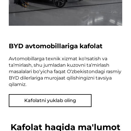
BYD avtomobillariga kafolat
Avtomobillarga texnik xizmat ko‘rsatish va
ta’mirlash, shu jumladan kuzovni ta’mirlash
masalalari bo‘yicha faqat O‘zbekistondagi rasmiy
BYD dilerlariga murojaat qilishingizni tavsiya
qilamiz.
Kafolatni yuklab oling
Kafolat haqida ma'lumot