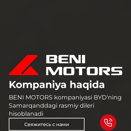
Kompaniya haqida
BENI MOTORS kompaniyasi BYD'ning
Samarqanddagi rasmiy dileri
hisoblanadi
Свяжитесь с нами