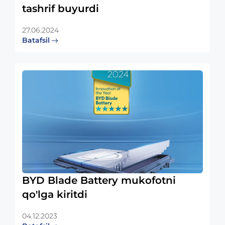
tashrif buyurdi
27.06.2024
Batafsil
BYD Blade Battery mukofotni
qo'lga kiritdi
04.12.2023