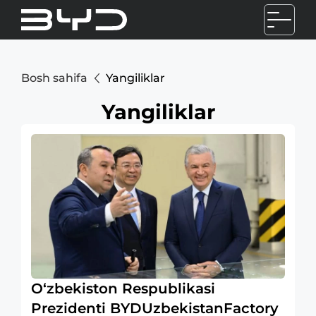
Bosh sahifa
Yangiliklar
Yangiliklar
O‘zbekiston Respublikasi
Prezidenti BYDUzbekistanFactory