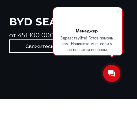
BYD SEALION 7
Менеджер
от 451 100 000 сум
Здравствуйте! Готов помочь
вам. Напишите мне, если у
Свяжитесь с нами
вас появятся вопросы.
BYD SEALION 7