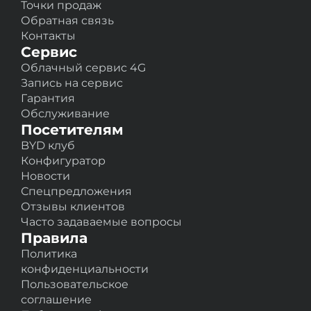
телефона.
Точки продаж
Обратная связь
Если вам нужна помощь в процессе
Контакты
вышеуказанныx действий, обратитесь в
Сервис
сервисный центр BYD.
Облачный сервис 4G
Запись на сервис
Гарантия
Обслуживание
Посетителям
BYD клуб
Конфигуратор
Новости
Спецпредложения
Отзывы клиентов
Часто задаваемые вопросы
Правила
Политика
конфиденциальности
Пользовательское
соглашение